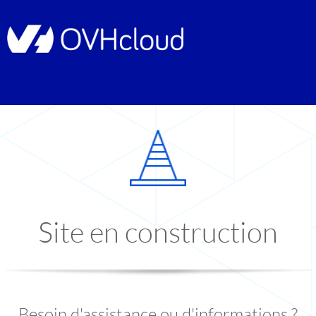
Site en construction
Besoin d'assistance ou d'informations ?